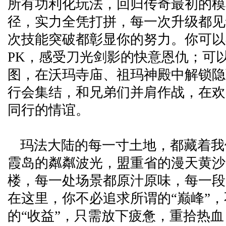
所有功利化玩法，回归传奇最初的模
径，实力全凭打拼，每一次升级都见
次技能突破都彰显你的努力。你可以
PK，感受刀光剑影的快意恩仇；可
图，在沃玛寺庙、祖玛神殿中解锁隐
行会集结，和兄弟们并肩作战，在欢
同行的情谊。
玛法大陆的每一寸土地，都藏着我
霞岛的粼粼波光，盟重省的漫天黄沙
楼，每一处场景都原汁原味，每一段
在这里，你不必追求所谓的“巅峰”
的“收益”，只需放下疲惫，重拾热