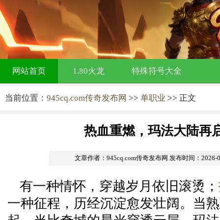
网站首页
1.80火龙
特殊符号大全
当前位置：
945cq.com传奇发布网
>>
单职业
>> 正文
热血重燃，玛法大陆再
文章作者：945cq.com传奇发布网
发布时间：2026-04-
有一种情怀，穿越岁月依旧滚烫；
一种征程，历经沉淀愈发壮阔。当熟