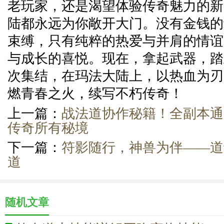
老玩家，还是渴望体验传奇魅力的新
陆都永远为你敞开大门。没有金钱的
束缚，只有纯粹的热爱与并肩的情谊
与成长的喜悦。现在，拿起武器，踏
次集结，在玛法大陆上，以热血为刃
燃青春之火，续写不朽传奇！
上一篇：
战法道协作秘籍！全副本通
传奇所有秘境
下一篇：
符影随行，神兽为伴——道
道
随机文章