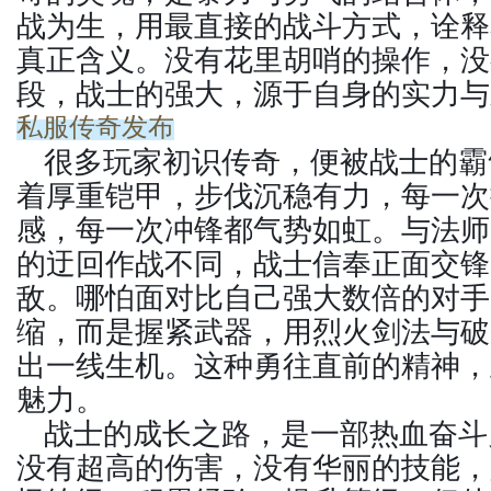
战为生，用最直接的战斗方式，诠释着
真正含义。没有花里胡哨的操作，没
段，战士的强大，源于自身的实力与
私服传奇发布
很多玩家初识传奇，便被战士的霸
着厚重铠甲，步伐沉稳有力，每一次
感，每一次冲锋都气势如虹。与法师
的迂回作战不同，战士信奉正面交锋
敌。哪怕面对比自己强大数倍的对手
缩，而是握紧武器，用烈火剑法与破
出一线生机。这种勇往直前的精神，
魅力。
战士的成长之路，是一部热血奋斗
没有超高的伤害，没有华丽的技能，