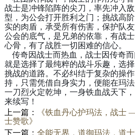
战士是冲锋陷阵的尖刀，率先冲入敌
型，为公会打开胜利之门；挑战高阶 
实的肉盾，承受所有伤害，保护队友
公会的底气，是兄弟的依靠，有战士
心骨，有了战胜一切困难的信心。
传奇因战士而热血，战士因传奇而
就是选择了最纯粹的战斗乐趣，选择
挑战的道路。不必纠结于复杂的操作
持，只需凭借自身实力，便能在玛法
一刀烈火定乾坤，一身铁血战天下，
来续写！
上一篇：
《铁血丹心护玛法，战士 
士赞歌》
下一篇：
全能无界，道御玛法，道士