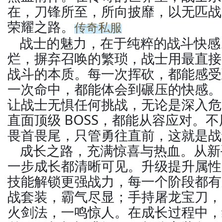
在，刀锋所至，所向披靡，以无匹战
荣耀之路。
传奇私服
战士的魅力，在于纯粹的战斗快感
烂，摒弃召唤的繁琐，战士用最直接
战斗的本质。每一次挥砍，都能感受
一次命中，都能体会到碾压的快感。
让战士无惧任何挑战，无论是深入危
直面顶级 BOSS，都能从容应对。
畏首畏尾，只管勇往直前，这就是战
成长之路，充满惊喜与热血。从新
一步成长都清晰可见。升级提升属性
技能解锁更强战力，每一个阶段都有
战套装，霸气尽显；手持屠龙宝刀，
火剑法，一鸣惊人。在成长过程中，