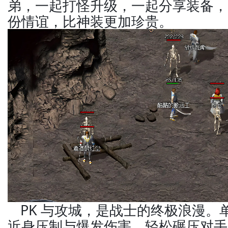
弟，一起打怪升级，一起分享装备，
份情谊，比神装更加珍贵。
PK 与攻城，是战士的终极浪漫。单
近身压制与爆发伤害，轻松碾压对手