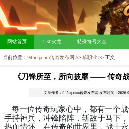
网站首页
1.80火龙
特殊符号大全
当前位置：
945cq.com传奇发布网
>>
单职业
>> 正文
《刀锋所至，所向披靡 —— 传奇
文章作者：945cq.com传奇发布网
发布时间：2026-03-
每一位传奇玩家心中，都有一个战
手持神兵，冲锋陷阵，斩敌于马下，
热血情怀。在传奇的世界里，战士永