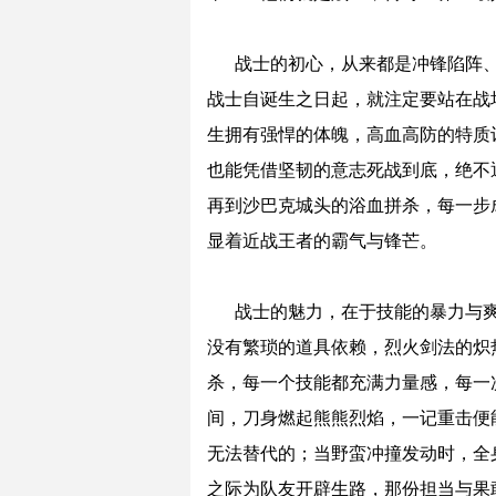
战士的初心，从来都是冲锋陷阵
战士自诞生之日起，就注定要站在战
生拥有强悍的体魄，高血高防的特质
也能凭借坚韧的意志死战到底，绝不
再到沙巴克城头的浴血拼杀，每一步
显着近战王者的霸气与锋芒。
战士的魅力，在于技能的暴力与
没有繁琐的道具依赖，烈火剑法的炽
杀，每一个技能都充满力量感，每一
间，刀身燃起熊熊烈焰，一记重击便
无法替代的；当野蛮冲撞发动时，全
之际为队友开辟生路，那份担当与果