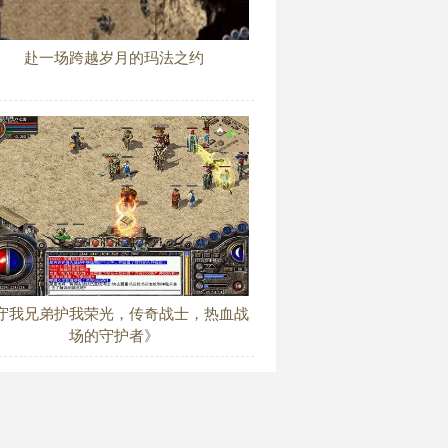
赴一场跨越岁月的玛法之约
守我兄弟护我荣光，传奇战士，热血战
场的守护者》