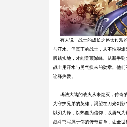
有人说，战士的成长之路太过艰
与汗水。但真正的战士，从不怕艰难
脚踏实地，才能登顶巅峰。从新手到
战士用汗水与勇气换来的勋章。他们
诠释热爱。
玛法大陆的战火从未熄灭，传奇
为守护兄弟的英雄，渴望在刀光剑影
以刃为锋，以热血为信仰，以勇气为
战斗书写属于你的传奇篇章，让全世