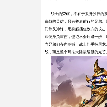
战士的荣耀，不在于孤身独行的
奋战的英雄，只有并肩前行的兄弟。
们带头冲锋，用身躯挡住敌方的攻击
即便身负重伤，也绝不会后退一步，
当兄弟们齐声呐喊，战士们手持屠龙
战，而是整个玛法大陆最耀眼的光芒