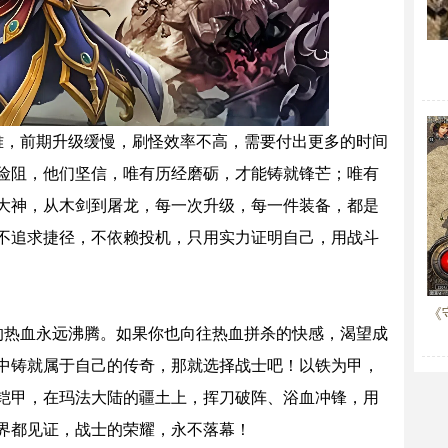
难，前期升级缓慢，刷怪效率不高，需要付出更多的时间
险阻，他们坚信，唯有历经磨砺，才能铸就锋芒；唯有
大神，从木剑到屠龙，每一次升级，每一件装备，都是
不追求捷径，不依赖投机，只用实力证明自己，用战斗
《
的热血永远沸腾。如果你也向往热血拼杀的快感，渴望成
中铸就属于自己的传奇，那就选择战士吧！以铁为甲，
铠甲，在玛法大陆的疆土上，挥刀破阵、浴血冲锋，用
界都见证，战士的荣耀，永不落幕！