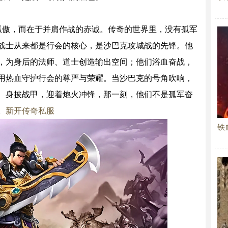
孤傲，而在于并肩作战的赤诚。传奇的世界里，没有孤军
战士从来都是行会的核心，是沙巴克攻城战的先锋。他
，为身后的法师、道士创造输出空间；他们浴血奋战，
用热血守护行会的尊严与荣耀。当沙巴克的号角吹响，
、身披战甲，迎着炮火冲锋，那一刻，他们不是孤军奋
。
新开传奇私服
铁