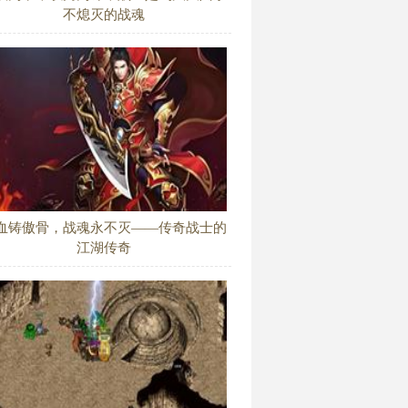
不熄灭的战魂
血铸傲骨，战魂永不灭——传奇战士的
江湖传奇