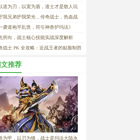
以道为刃，以宠为盾，道士才是散人玩
的终极信仰》
守我兄弟护我荣光，传奇战士，热血战
的守护者》
一袭道袍平乱世，符引神兽护玛法》
光所向，战士核心技能实战深度解析
奇战士 PK 全攻略：近战王者的贴脸制胜
则
图文推荐
铁为甲，以刃为锋，战士是玛法大陆永