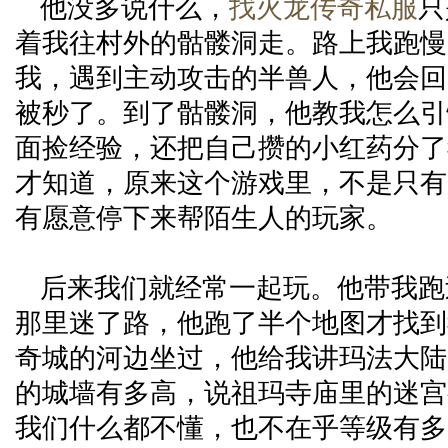
他没多说什么，
找火龙传奇私服
只
着我往村外的骷髅洞走。路上我跑慢
我，遇到主动攻击的半兽人，他会回
被秒了。到了骷髅洞，他教我怎么引
面捡经验，还把自己攒的小红药分了
才知道，原来这个游戏里，不是只有
有愿意停下来帮陌生人的玩家。
后来我们就经常一起玩。他带我跑
那里迷了路，他跑了半个地图才找到
奇城的河边坐过，他给我讲玛法大陆
的城墙有多高，说祖玛寺庙里的迷宫
我们什么都不懂，也不在乎等级有多