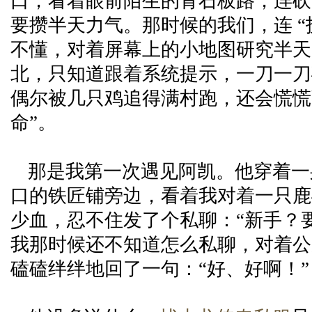
口，看着眼前陌生的青石板路，连砍
要攒半天力气。那时候的我们，连 “
不懂，对着屏幕上的小地图研究半天
北，只知道跟着系统提示，一刀一刀
偶尔被几只鸡追得满村跑，还会慌慌
命”。
那是我第一次遇见阿凯。他穿着一
口的铁匠铺旁边，看着我对着一只鹿
少血，忍不住发了个私聊：“新手？
我那时候还不知道怎么私聊，对着公
磕磕绊绊地回了一句：“好、好啊！”