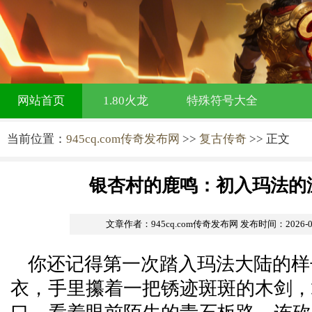
网站首页
1.80火龙
特殊符号大全
当前位置：
945cq.com传奇发布网
>>
复古传奇
>> 正文
银杏村的鹿鸣：初入玛法的
文章作者：945cq.com传奇发布网
发布时间：2026-05-
你还记得第一次踏入玛法大陆的样
衣，手里攥着一把锈迹斑斑的木剑，