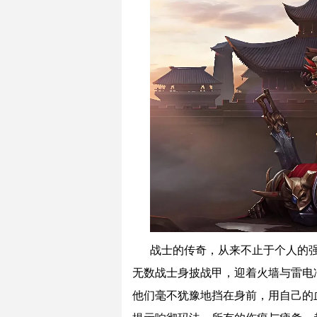
战士的传奇，从来不止于个人的
无数战士身披战甲，迎着火墙与雷电
他们毫不犹豫地挡在身前，用自己的