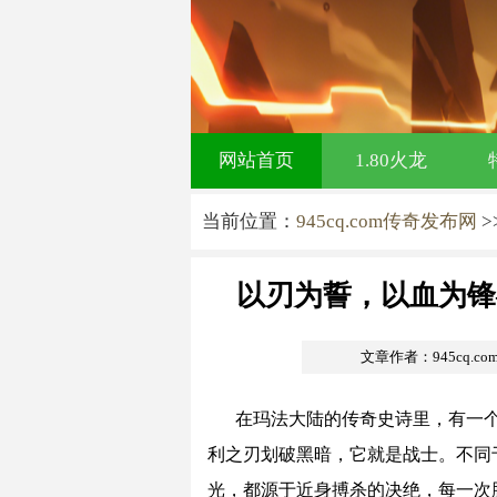
网站首页
1.80火龙
当前位置：
945cq.com传奇发布网
>
以刃为誓，以血为锋
文章作者：945cq.c
在玛法大陆的传奇史诗里，有一
利之刃划破黑暗，它就是战士。不同
光，都源于近身搏杀的决绝，每一次