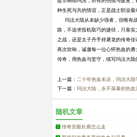
提示响彻玛法，所有的伤痕与疲惫，
种生死与共的情谊，正是战士职业最
玛法大陆从未缺少强者，但唯有战
路，不追求投机取巧的捷径，只靠实力
之战，还是太子丹手持屠龙的传奇佳
再次吹响，诚邀每一位心怀热血的勇
传奇，用热血与坚守，续写玛法大陆
上一篇：
二十年热血未凉，玛法大陆
下一篇：
玛法大陆，永不落幕的热血
随机文章
传奇宫殿长廊怎么走
1