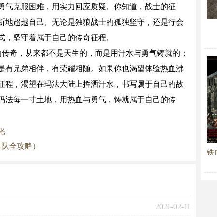
勇气克服困难，用实力回应质疑。你知道，战士的征
断地超越自己。无论是独狼战士的孤独坚守，还是行会
式，坚守着属于自己的传奇征程。
的传奇，从来都不是天生的，而是用汗水与勇气铸就的；
是有兄弟相伴，有荣耀相随。如果你也渴望体验热血沸
征程，渴望在玛法大陆上挥洒汗水，书写属于自己的故
玛法每一寸土地，用热血与勇气，铸就属于自己的传
光
组队全攻略）
铁
2026-02-11