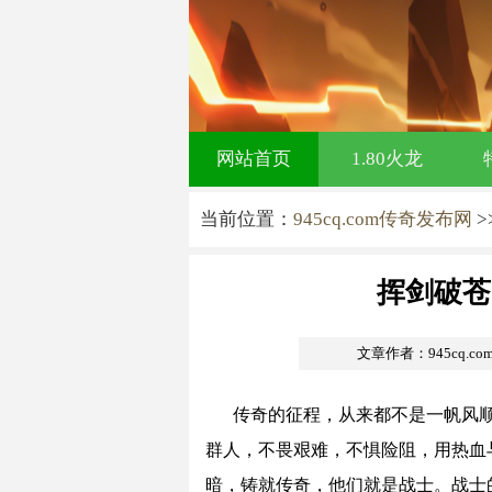
网站首页
1.80火龙
当前位置：
945cq.com传奇发布网
>
挥剑破苍
文章作者：945cq.c
传奇的征程，从来都不是一帆风
群人，不畏艰难，不惧险阻，用热血
暗，铸就传奇，他们就是战士。战士