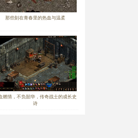
那些刻在青春里的热血与温柔
血燃情，不负韶华，传奇战士的成长史
诗