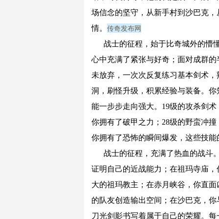
场信念的坚守，从新手村到沙巴克，
传奇发布网
情。
战士的征程，始于比奇城外的懵
心中充满了紧张与好奇；面对成群的
未放弃，一次次反复练习基本剑术，
洞，刷怪升级，积累经验与装备。你
能一步步走向强大。19级的攻杀剑术
你拥有了破甲之力；28级的野蛮冲撞
你拥有了恐怖的瞬间爆发，这些技能
战士的征程，充满了热血的战斗
证明自己的近战能力；在祖玛寺庙，
大的祖玛教主；在赤月峡谷，你直面
的队友创造输出空间；在沙巴克，你
刀光剑影书写着属于自己的荣耀。每