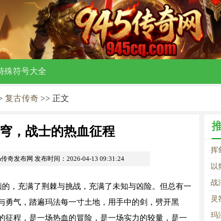
特殊符号大全
>
复古传奇
>> 正文
穹，战士的热血征程
挥
om传奇发布网
发布时间：2026-04-13 09:31:24
以
战
顺的，充满了荆棘与挑战，充满了未知与凶险。但总有一
征
灵
与勇气，踏遍玛法每一寸土地，用手中的剑，劈开黑
玛
的征程，是一场热血的冒险，是一场实力的较量，是一