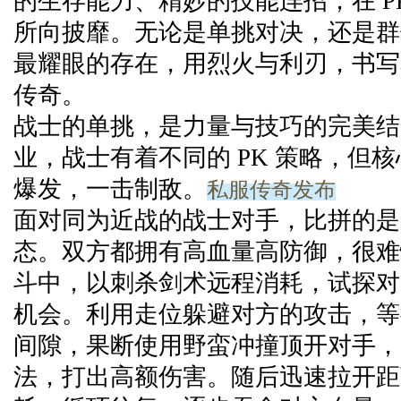
的生存能力、精妙的技能连招，在 P
所向披靡。无论是单挑对决，还是群
最耀眼的存在，用烈火与利刃，书写着
传奇。
战士的单挑，是力量与技巧的完美结
业，战士有着不同的 PK 策略，但
私服传奇发布
爆发，一击制敌。
面对同为近战的战士对手，比拼的是
态。双方都拥有高血量高防御，很难
斗中，以刺杀剑术远程消耗，试探对
机会。利用走位躲避对方的攻击，等
间隙，果断使用野蛮冲撞顶开对手，
法，打出高额伤害。随后迅速拉开距