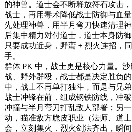
的神兽。道士会不断释放符石攻击，
战士，再用毒术降低战士防御与血量
先处理神兽，用半月弯刀快速清理神
后集中精力对付道士，道士本身防御
只要成功近身，野蛮 + 烈火连招，
手。
群体 PK 中，战士更是核心力量。
战、野外群殴，战士都是决定胜负的关
中，战士不再单打独斗，而是与兄弟
战士冲锋在前，组成钢铁防线，冲破
冲撞与半月弯刀打乱敌人部署；另一
动，瞄准敌方脆皮职业（法师、道士
会，立刻集火，烈火剑法齐出，瞬间