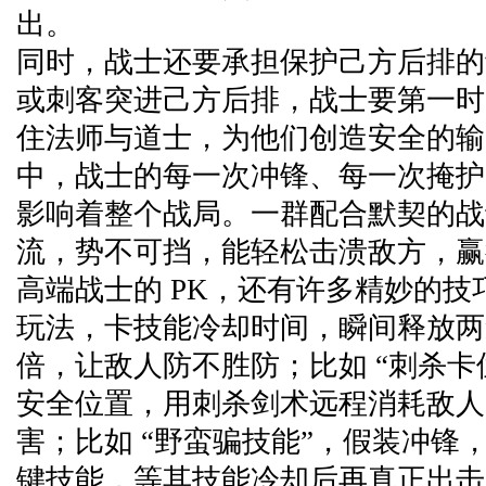
出。
同时，战士还要承担保护己方后排的
或刺客突进己方后排，战士要第一时
住法师与道士，为他们创造安全的输出
中，战士的每一次冲锋、每一次掩护
影响着整个战局。一群配合默契的战
流，势不可挡，能轻松击溃敌方，赢
高端战士的 PK，还有许多精妙的技巧
玩法，卡技能冷却时间，瞬间释放两
倍，让敌人防不胜防；比如 “刺杀卡位
安全位置，用刺杀剑术远程消耗敌人
害；比如 “野蛮骗技能”，假装冲锋
键技能，等其技能冷却后再真正出击