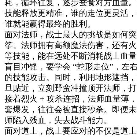
耗，循环往复，逐步蚕食对方血量。
技能释放更精准，谁的走位更灵活，
谁就能赢得最终的胜利。
面对法师，战士最大的挑战是如何突
筝。法师拥有高额魔法伤害，还有火
等技能，能在远处不断消耗战士血量
盲目冲锋，要学会 “蛇形走位”，左
的技能攻击。同时，利用地形遮挡，
旦贴近，立刻野蛮冲撞顶开法师，打
接着烈火 + 攻杀连招，法师血量薄
套爆发，往往会被直接秒杀。即便未
师陷入残血，失去战斗能力。
面对道士，战士要应对的不仅是道士