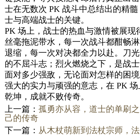
士在无数次 PK 战斗中总结出的精
士与高端战士的关键。
PK 场上，战士的热血与激情被展现
丝毫拖泥带水，每一次战斗都酣畅淋
退缩，每一次对决都全力以赴。刀光
的不屈斗志；烈火燃烧之下，是战士
面对多少强敌，无论面对怎样的困境
强大的实力与顽强的意志，在 PK 
乾坤，成就不败传奇。
上一篇：
孤勇亦从容，道士的单刷之
己的传奇
下一篇：
从木杖萌新到法杖宗师，法