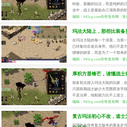
特效、新颖的玩法，而是纯粹的
业中，战士是最贴合江湖风骨的
编辑：945cq.com传奇发布网 发布时间
玛法大陆上，那些比装备
在玛法大陆的每一个清晨，当第
已经集结在老兵身旁。他们不是
缥缈的财富，而是为了一个简单的
编辑：945cq.com传奇发布网 发布时间
厚积方显锋芒，读懂战士
很多初次踏入玛法大陆的玩家，
只因前期战士缺少大范围群攻手
不及法师，续航能力比不上道士
编辑：945cq.com传奇发布网 发布时间
复古玛法初心不改，道士
回望热血传奇复古版本的黄金岁