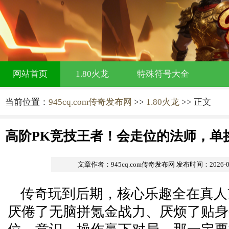
网站首页
1.80火龙
特殊符号大全
当前位置：
945cq.com传奇发布网
>>
1.80火龙
>> 正文
高阶PK竞技王者！会走位的法师，单
对手
文章作者：945cq.com传奇发布网
发布时间：2026-05-
传奇玩到后期，核心乐趣全在真人
厌倦了无脑拼氪金战力、厌烦了贴身