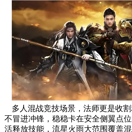
多人混战竞技场景，法师更是收割
不冒进冲锋，稳稳卡在安全侧翼点位
活释放技能，流星火雨大范围覆盖混